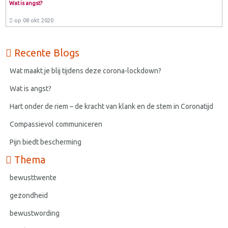
Wat is angst?
op 08 okt 2020
Recente Blogs
Wat maakt je blij tijdens deze corona-lockdown?
Wat is angst?
Hart onder de riem – de kracht van klank en de stem in Coronatijd
Compassievol communiceren
Pijn biedt bescherming
Thema
bewusttwente
gezondheid
bewustwording