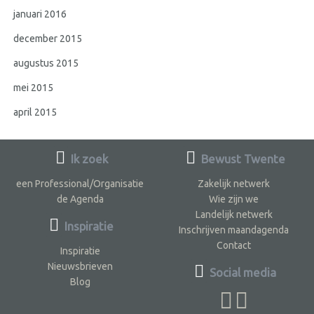
januari 2016
december 2015
augustus 2015
mei 2015
april 2015
Ik zoek
Bewust Twente
een Professional/Organisatie
Zakelijk netwerk
de Agenda
Wie zijn we
Landelijk netwerk
Inspiratie
Inschrijven maandagenda
Contact
Inspiratie
Nieuwsbrieven
Social media
Blog