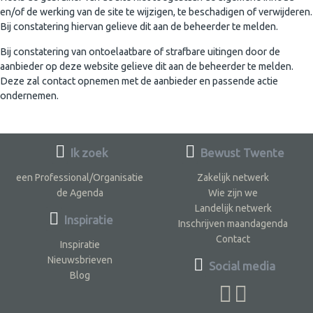
en/of de werking van de site te wijzigen, te beschadigen of verwijderen.
Bij constatering hiervan gelieve dit aan de beheerder te melden.
Bij constatering van ontoelaatbare of strafbare uitingen door de
aanbieder op deze website gelieve dit aan de beheerder te melden.
Deze zal contact opnemen met de aanbieder en passende actie
ondernemen.
Ik zoek
Bewust Twente
een Professional/Organisatie
Zakelijk netwerk
de Agenda
Wie zijn we
Landelijk netwerk
Inspiratie
Inschrijven maandagenda
Contact
Inspiratie
Nieuwsbrieven
Social media
Blog