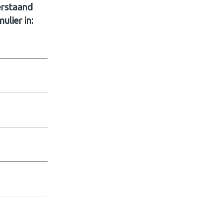
erstaand
ulier in: