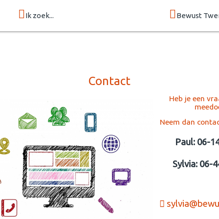
Ik zoek...
Bewust Twe
Contact
Heb je een vraa
meedo
Neem dan contac
Paul: 06-1
Sylvia: 06-
sylvia@bewu