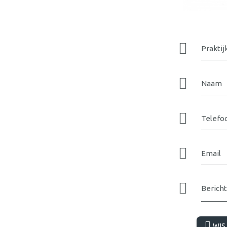
Praktij
Naam
Telefo
Email
Bericht
WIS