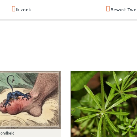
Ik zoek...
Bewust Twe
ondheid