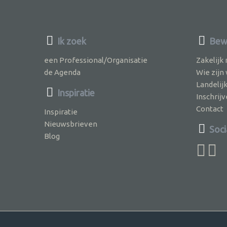
Ik zoek
Bew
een Professional/Organisatie
Zakelijk
de Agenda
Wie zijn
Landelij
Inspiratie
Inschri
Contact
Inspiratie
Nieuwsbrieven
Soci
Blog