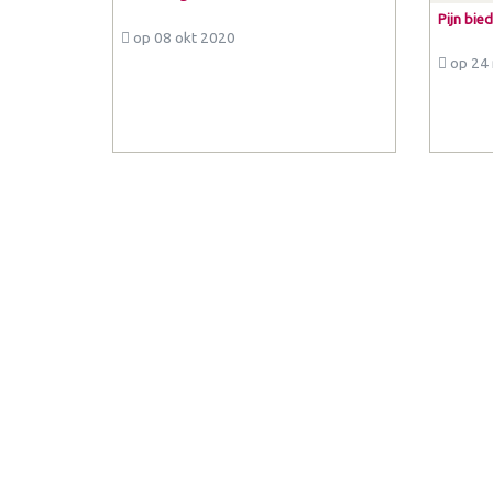
Pijn bie
op 08 okt 2020
op 24 