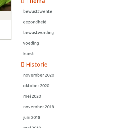
Thema
bewusttwente
gezondheid
bewustwording
voeding
kunst
Historie
november 2020
oktober 2020
mei 2020
november 2018
juni 2018
mei 2018