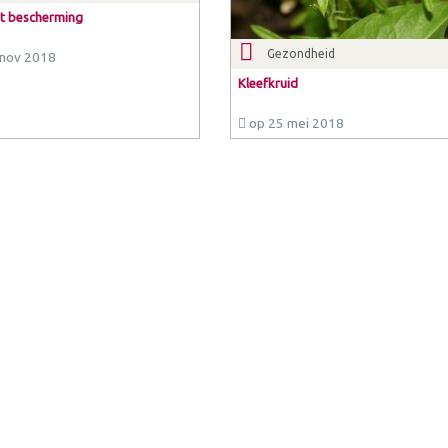
dt bescherming
Gezondheid
nov 2018
Kleefkruid
op 25 mei 2018