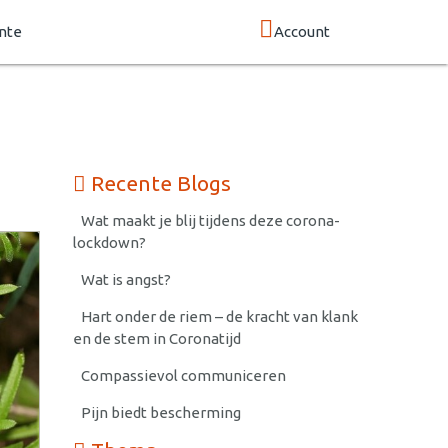
nte
Account
Recente Blogs
Wat maakt je blij tijdens deze corona-
lockdown?
Wat is angst?
Hart onder de riem – de kracht van klank
en de stem in Coronatijd
Compassievol communiceren
Pijn biedt bescherming