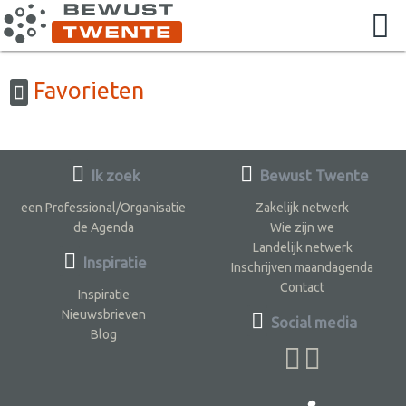
Favorieten
Ik zoek
Bewust Twente
een Professional/Organisatie
Zakelijk netwerk
de Agenda
Wie zijn we
Landelijk netwerk
Inspiratie
Inschrijven maandagenda
Contact
Inspiratie
Nieuwsbrieven
Social media
Blog