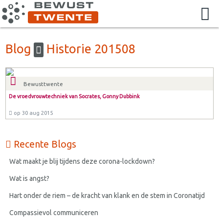
Blog
Historie 201508
Bewusttwente
De vroedvrouwtechniek van Socrates, Gonny Dubbink
op 30 aug 2015
Recente Blogs
Wat maakt je blij tijdens deze corona-lockdown?
Wat is angst?
Hart onder de riem – de kracht van klank en de stem in Coronatijd
Compassievol communiceren