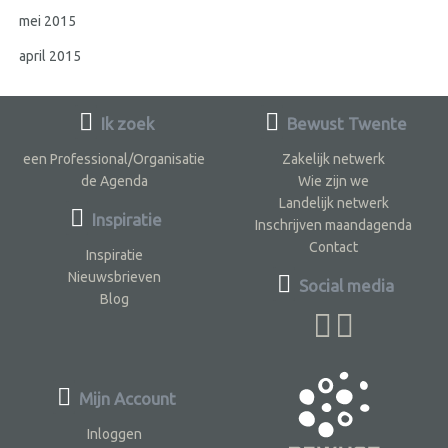
mei 2015
april 2015
Ik zoek
Bewust Twente
een Professional/Organisatie
Zakelijk netwerk
de Agenda
Wie zijn we
Landelijk netwerk
Inspiratie
Inschrijven maandagenda
Contact
Inspiratie
Nieuwsbrieven
Social media
Blog
Mijn Account
Inloggen