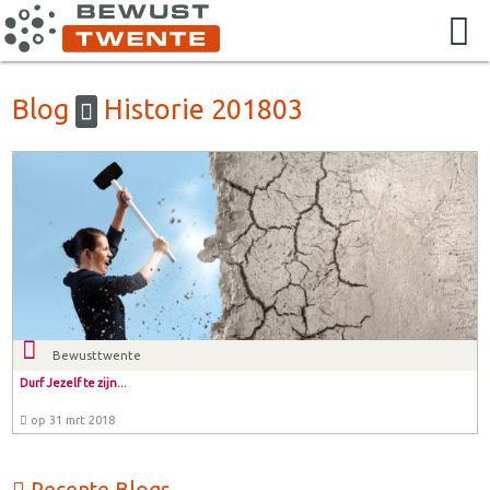
Blog
Historie 201803
Bewusttwente
Durf Jezelf te zijn...
op 31 mrt 2018