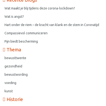
Recente Blogs
Wat maakt je blij tijdens deze corona-lockdown?
Wat is angst?
Hart onder de riem – de kracht van klank en de stem in Coronatijd
Compassievol communiceren
Pijn biedt bescherming
Thema
bewusttwente
gezondheid
bewustwording
voeding
kunst
Historie