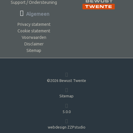
Support / Ondersteuning
Algemeen
Privacy statement
Cookie statement
Voorwaarden
Disclaimer
Sitemap
©2026 Bewust Twente
Sitemap
5.0.0
webdesign ZZPstudio