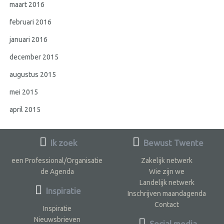
maart 2016
februari 2016
januari 2016
december 2015
augustus 2015
mei 2015
april 2015
Ik zoek
Bewust Twente
een Professional/Organisatie
Zakelijk netwerk
de Agenda
Wie zijn we
Landelijk netwerk
Inspiratie
Inschrijven maandagenda
Contact
Inspiratie
Nieuwsbrieven
Social media