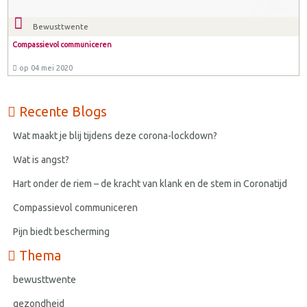
Bewusttwente
Compassievol communiceren
op 04 mei 2020
Recente Blogs
Wat maakt je blij tijdens deze corona-lockdown?
Wat is angst?
Hart onder de riem – de kracht van klank en de stem in Coronatijd
Compassievol communiceren
Pijn biedt bescherming
Thema
bewusttwente
gezondheid