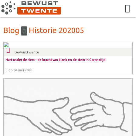
Blog
Historie 202005
Bewusttwente
Hart onder de riem – de kracht van klank en de stem in Coronatijd
op 04 mei 2020