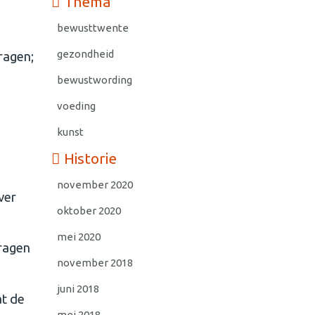
Thema
bewusttwente
gezondheid
ragen;
bewustwording
voeding
kunst
Historie
november 2020
ver
oktober 2020
mei 2020
vragen
november 2018
juni 2018
at de
mei 2018