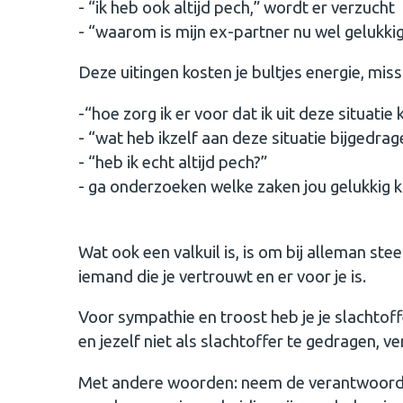
- “ik heb ook altijd pech,” wordt er verzucht
- “waarom is mijn ex-partner nu wel gelukkig 
Deze uitingen kosten je bultjes energie, miss
-“hoe zorg ik er voor dat ik uit deze situatie
- “wat heb ikzelf aan deze situatie bijgedrag
- “heb ik echt altijd pech?”
- ga onderzoeken welke zaken jou gelukkig
Wat ook een valkuil is, is om bij alleman st
iemand die je vertrouwt en er voor je is.
Voor sympathie en troost heb je je slachtoffe
en jezelf niet als slachtoffer te gedragen, ver
Met andere woorden: neem de verantwoording