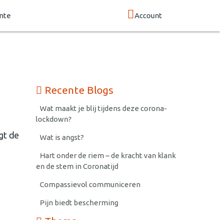
nte
Account
Recente Blogs
Wat maakt je blij tijdens deze corona-
lockdown?
gt de
Wat is angst?
Hart onder de riem – de kracht van klank
en de stem in Coronatijd
Compassievol communiceren
Pijn biedt bescherming