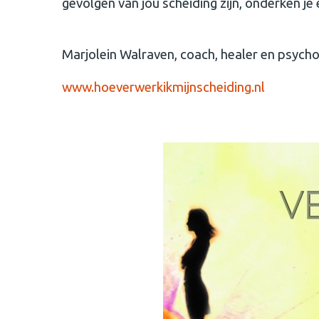
gevolgen van jou scheiding zijn, onderken je e
Marjolein Walraven, coach, healer en psych
www.hoeverwerkikmijnscheiding.nl