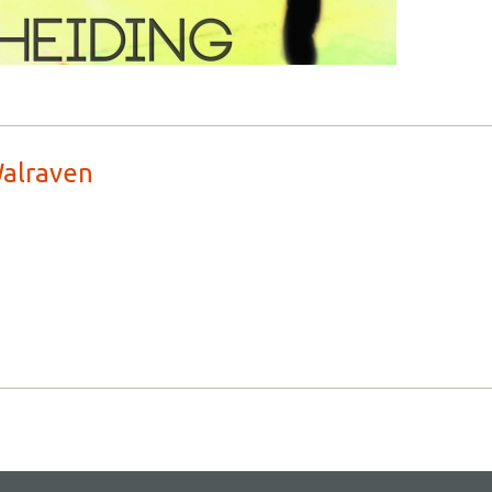
Walraven