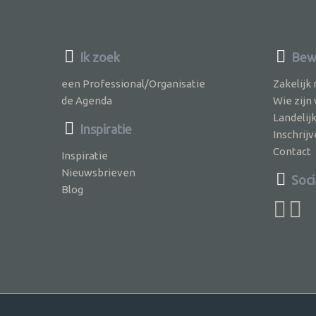
Ik zoek
Bew
een Professional/Organisatie
Zakelijk
de Agenda
Wie zijn
Landelij
Inspiratie
Inschri
Contact
Inspiratie
Nieuwsbrieven
Soci
Blog