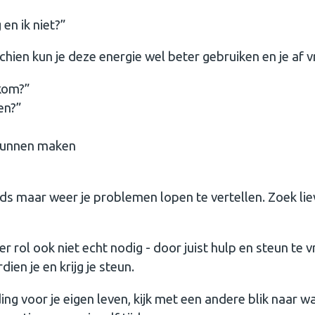
en ik niet?”
chien kun je deze energie wel beter gebruiken en je af v
 kom?”
en?”
 kunnen maken
eeds maar weer je problemen lopen te vertellen. Zoek lie
r rol ook niet echt nodig - door juist hulp en steun te 
dien je en krijg je steun.
 voor je eigen leven, kijk met een andere blik naar w