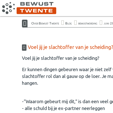
Over Bewust Twente
Blog
bewustwording
juni 
Voel jij je slachtoffer van je scheiding
Voel jij je slachtoffer van je scheiding?
Er kunnen dingen gebeuren waar je niet zelf v
slachtoffer rol dan al gauw op de loer. Je mag
hangen.
-“Waarom gebeurt mij dit,” is dan een veel 
- alle schuld bij je ex-partner neerleggen