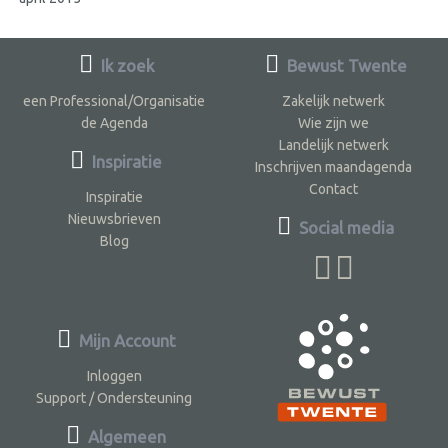
Ik zoek
Bewust Twente
een Professional/Organisatie
Zakelijk netwerk
de Agenda
Wie zijn we
Landelijk netwerk
Inspiratie
Inschrijven maandagenda
Contact
Inspiratie
Nieuwsbrieven
Social media
Blog
Mijn Account
Inloggen
Support / Ondersteuning
Algemeen