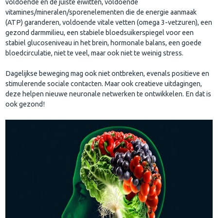
voldoende en de juiste eiwitten, voldoende
vitamines/mineralen/sporenelementen die de energie aanmaak
(ATP) garanderen, voldoende vitale vetten (omega 3-vetzuren), een
gezond darmmilieu, een stabiele bloedsuikerspiegel voor een
stabiel glucoseniveau in het brein, hormonale balans, een goede
bloedcirculatie, niet te veel, maar ook niet te weinig stress.
Dagelijkse beweging mag ook niet ontbreken, evenals positieve en
stimulerende sociale contacten. Maar ook creatieve uitdagingen,
deze helpen nieuwe neuronale netwerken te ontwikkelen. En dat is
ook gezond!