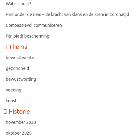
Wat is angst?
Hart onder de riem – de kracht van klank en de stem in Coronatijd
Compassievol communiceren
Pijn biedt bescherming
Thema
bewusttwente
gezondheid
bewustwording
voeding
kunst
Historie
november 2020
oktober 2020