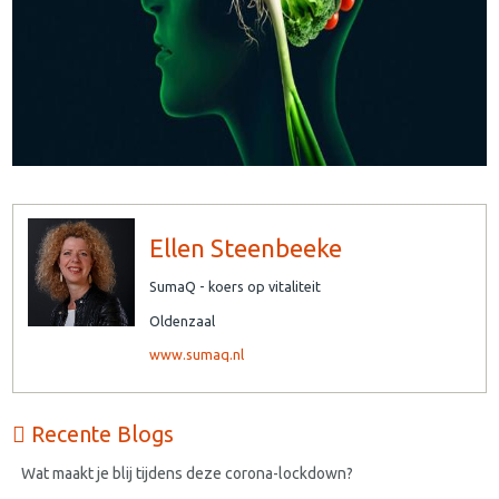
Ellen Steenbeeke
SumaQ - koers op vitaliteit
Oldenzaal
www.sumaq.nl
Recente Blogs
Wat maakt je blij tijdens deze corona-lockdown?