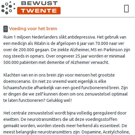
Voeding voor het brein
Ruim 1 miljoen Nederlanders slikt antidepressiva. Het gebruik van
een medicijn als Ritalin is de afgelopen 6 jaar van 70.000 naar ver
over de 200.000 gegaan. De ziekte Alzheimer, MS en Parkinson zijn
nog steeds in opmars. Over ongeveer 25 jaar worden er minimaal
500.000 patiënten met dementie of Alzheimer verwacht.
Klachten van en in ons brein zijn voor mensen het grootste
doemscenario. En niet zo vreemd want eigenlijk is elke
lichaamsfunctie afhankelijk van een goed functionerend brein. Zijn
er dingen die we zelf kunnen doen om ons zenuwstelsel optimaal
te laten functioneren? Gelukkig wel!
Het centrale zenuwstelsel wordt bijna volledig gereguleerd door
eiwitten. De neurotransmitters die uit deze voedingsstoffen
gemaakt worden, worden steeds meer herkend als essentieel. De
meest belangrijke neurotransmitters zijn: Dopamine, Acetylcholine,