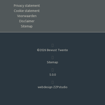
Privacy statement
Cookie statement
Voorwaarden
Disclaimer
Sitemap
©2026 Bewust Twente
Sitemap
5.0.0
webdesign ZZPstudio