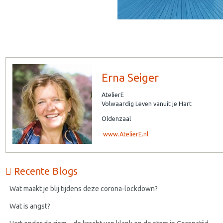
Erna Seiger
AtelierE
Volwaardig Leven vanuit je Hart
Oldenzaal
www.AtelierE.nl
Recente Blogs
Wat maakt je blij tijdens deze corona-lockdown?
Wat is angst?