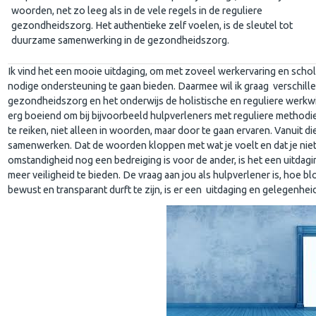
woorden, net zo leeg als in de vele regels in de reguliere
gezondheidszorg. Het authentieke zelf voelen, is de sleutel tot
duurzame samenwerking in de gezondheidszorg.
Ik vind het een mooie uitdaging, om met zoveel werkervaring en scho
nodige ondersteuning te gaan bieden. Daarmee wil ik graag verschil
gezondheidszorg en het onderwijs de holistische en reguliere werkwi
erg boeiend om bij bijvoorbeeld hulpverleners met reguliere methodie
te reiken, niet alleen in woorden, maar door te gaan ervaren. Vanuit die
samenwerken. Dat de woorden kloppen met wat je voelt en dat je niet
omstandigheid nog een bedreiging is voor de ander, is het een uitdag
meer veiligheid te bieden. De vraag aan jou als hulpverlener is, hoe blo
bewust en transparant durft te zijn, is er een uitdaging en gelegenhe