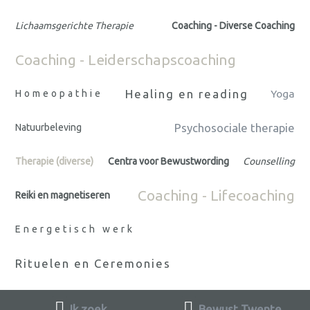
Lichaamsgerichte Therapie
Coaching - Diverse Coaching
Coaching - Leiderschapscoaching
Healing en reading
Homeopathie
Yoga
Psychosociale therapie
Natuurbeleving
Therapie (diverse)
Centra voor Bewustwording
Counselling
Coaching - Lifecoaching
Reiki en magnetiseren
Energetisch werk
Rituelen en Ceremonies
Ik zoek
Bewust Twente