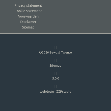
Privacy statement
Cookie statement
Voorwaarden
Disclaimer
Sitemap
©2026 Bewust Twente
Sitemap
5.0.0
webdesign ZZPstudio