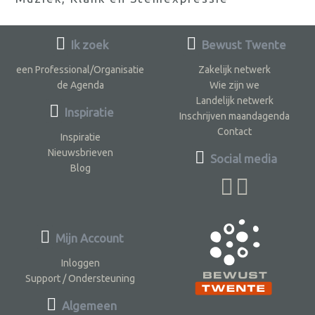
Ik zoek
Bewust Twente
een Professional/Organisatie
Zakelijk netwerk
de Agenda
Wie zijn we
Landelijk netwerk
Inspiratie
Inschrijven maandagenda
Contact
Inspiratie
Nieuwsbrieven
Social media
Blog
Mijn Account
Inloggen
Support / Ondersteuning
Algemeen