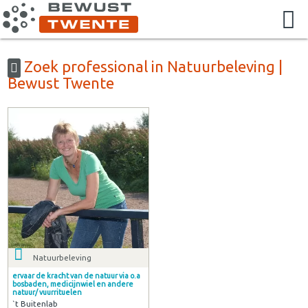
Zoek professional in Natuurbeleving |
Bewust Twente
Natuurbeleving
ervaar de kracht van de natuur via o.a
bosbaden, medicijnwiel en andere
natuur/ vuurrituelen
`t Buitenlab