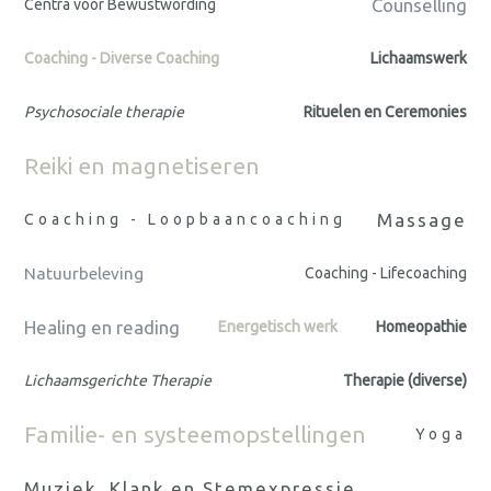
Counselling
Centra voor Bewustwording
Coaching - Diverse Coaching
Lichaamswerk
Psychosociale therapie
Rituelen en Ceremonies
Reiki en magnetiseren
Massage
Coaching - Loopbaancoaching
Natuurbeleving
Coaching - Lifecoaching
Healing en reading
Energetisch werk
Homeopathie
Lichaamsgerichte Therapie
Therapie (diverse)
Familie- en systeemopstellingen
Yoga
Muziek, Klank en Stemexpressie