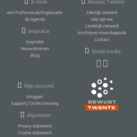
Ik zoek
Bewust Twente
een Professional/Organisatie
Zakelijk netwerk
de Agenda
Wie zijn we
Landelijk netwerk
Inspiratie
Inschrijven maandagenda
Contact
Inspiratie
Nieuwsbrieven
Social media
Blog
Mijn Account
Inloggen
Support / Ondersteuning
Algemeen
Privacy statement
Cookie statement