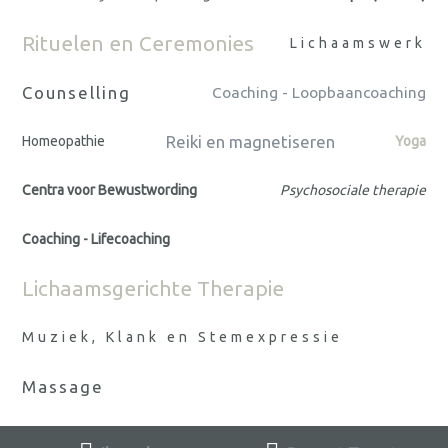
Rituelen en Ceremonies
Lichaamswerk
Counselling
Coaching - Loopbaancoaching
Reiki en magnetiseren
Homeopathie
Yoga
Centra voor Bewustwording
Psychosociale therapie
Coaching - Lifecoaching
Lichaamsgerichte Therapie
Muziek, Klank en Stemexpressie
Massage