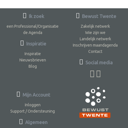
Ik zoek
Bewust Twente
een Professional/Organisatie
Zakelijk netwerk
de Agenda
Wie zijn we
Landelijk netwerk
Inspiratie
Inschrijven maandagenda
Contact
Inspiratie
Nieuwsbrieven
Social media
Blog
Mijn Account
Inloggen
Support / Ondersteuning
Algemeen