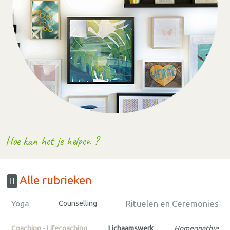
Hoe kan het je helpen ?
Alle rubrieken
Rituelen en Ceremonies
Yoga
Counselling
Coaching - Lifecoaching
Lichaamswerk
Homeopathie