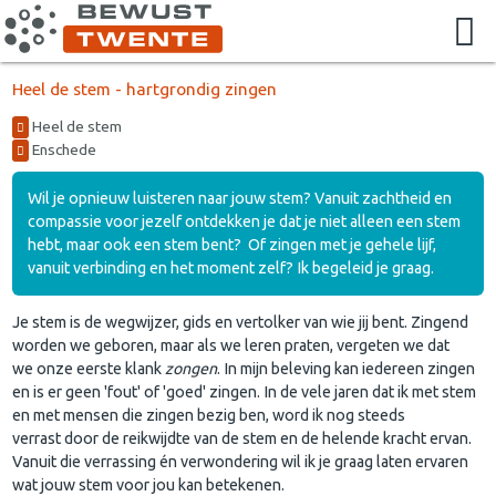
Heel de stem - hartgrondig zingen
Heel de stem
Enschede
Wil je opnieuw luisteren naar jouw stem? Vanuit zachtheid en
compassie voor jezelf ontdekken je dat je niet alleen een stem
hebt, maar ook een stem bent? Of zingen met je gehele lijf,
vanuit verbinding en het moment zelf? Ik begeleid je graag.
Je stem is de wegwijzer, gids en vertolker van wie jij bent. Zingend
worden we geboren, maar als we leren praten, vergeten we dat
we onze eerste klank
zongen
. In mijn beleving kan iedereen zingen
en is er geen 'fout' of 'goed' zingen. In de vele jaren dat ik met stem
en met mensen die zingen bezig ben, word ik nog steeds
verrast door de reikwijdte van de stem en de helende kracht ervan.
Vanuit die verrassing én verwondering wil ik je graag laten ervaren
wat jouw stem voor jou kan betekenen.