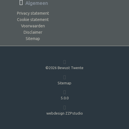
Algemeen
Privacy statement
Cookie statement
Voorwaarden
Disclaimer
Sitemap
©2026 Bewust Twente
Sitemap
5.0.0
webdesign ZZPstudio