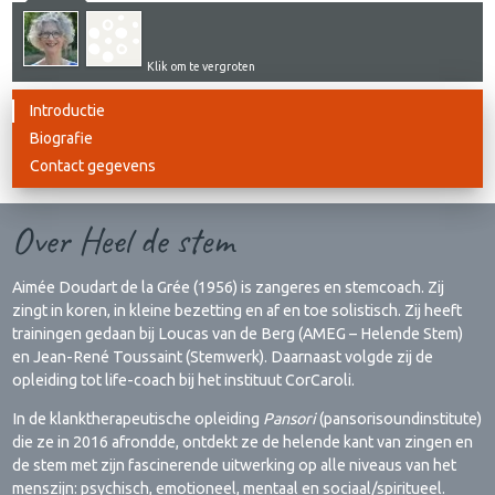
Klik om te vergroten
Introductie
Biografie
Contact gegevens
Over Heel de stem
Aimée Doudart de la Grée (1956) is zangeres en stemcoach. Zij
zingt in koren, in kleine bezetting en af en toe solistisch. Zij heeft
trainingen gedaan bij Loucas van de Berg (AMEG – Helende Stem)
en Jean-René Toussaint (Stemwerk). Daarnaast volgde zij de
opleiding tot life-coach bij het instituut CorCaroli.
In de klanktherapeutische opleiding
Pansori
(pansorisoundinstitute)
die ze in 2016 afrondde, ontdekt ze de helende kant van zingen en
de stem met zijn fascinerende uitwerking op alle niveaus van het
menszijn: psychisch, emotioneel, mentaal en sociaal/spiritueel.