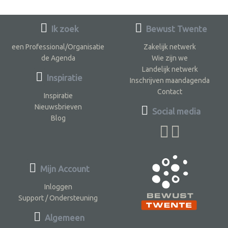
Ik zoek
Bewust Twente
een Professional/Organisatie
Zakelijk netwerk
de Agenda
Wie zijn we
Landelijk netwerk
Inspiratie
Inschrijven maandagenda
Contact
Inspiratie
Nieuwsbrieven
Social media
Blog
Mijn Account
Inloggen
Support / Ondersteuning
Algemeen