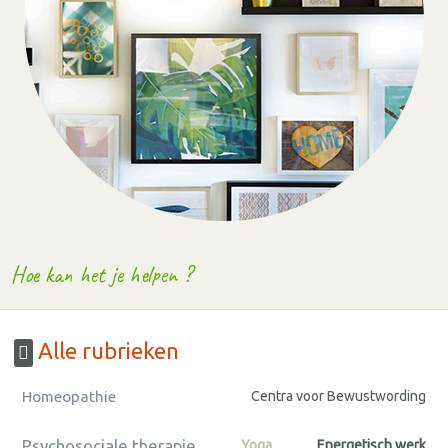
Hoe kan het je helpen ?
Alle rubrieken
Homeopathie
Centra voor Bewustwording
Psychosociale therapie
Yoga
Energetisch werk