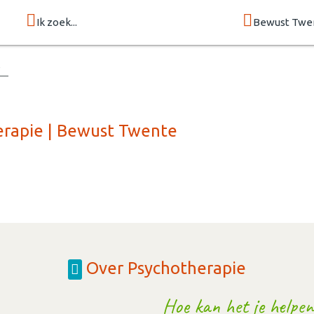
Ik zoek...
Bewust Twe
erapie | Bewust Twente
Over Psychotherapie
Hoe kan het je helpen