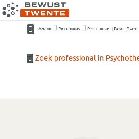
Aanbod
Professionals
Psychotherapie | Bewust Twente
Zoek professional in Psychoth