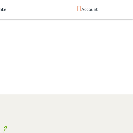
nte
Account
 ?