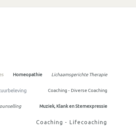
es
Homeopathie
Lichaamsgerichte Therapie
uurbeleving
Coaching - Diverse Coaching
ounselling
Muziek, Klank en Stemexpressie
Coaching - Lifecoaching