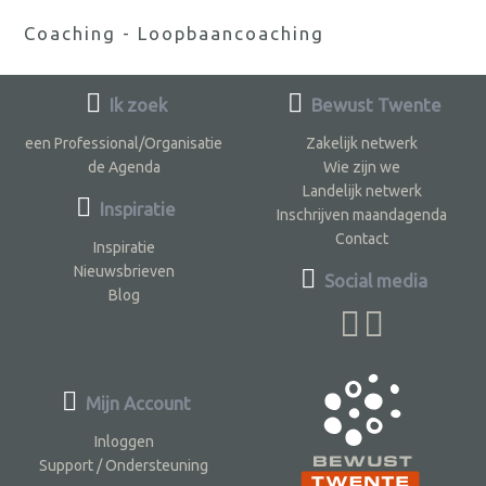
Coaching - Loopbaancoaching
Ik zoek
Bewust Twente
een Professional/Organisatie
Zakelijk netwerk
de Agenda
Wie zijn we
Landelijk netwerk
Inspiratie
Inschrijven maandagenda
Contact
Inspiratie
Nieuwsbrieven
Social media
Blog
Mijn Account
Inloggen
Support / Ondersteuning