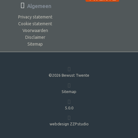
Algemeen
Privacy statement
Cookie statement
Voorwaarden
Disclaimer
Sitemap
©2026 Bewust Twente
Sitemap
5.0.0
webdesign ZZPstudio