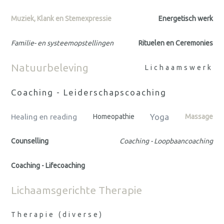
Muziek, Klank en Stemexpressie
Energetisch werk
Familie- en systeemopstellingen
Rituelen en Ceremonies
Natuurbeleving
Lichaamswerk
Coaching - Leiderschapscoaching
Yoga
Healing en reading
Homeopathie
Massage
Counselling
Coaching - Loopbaancoaching
Coaching - Lifecoaching
Lichaamsgerichte Therapie
Therapie (diverse)