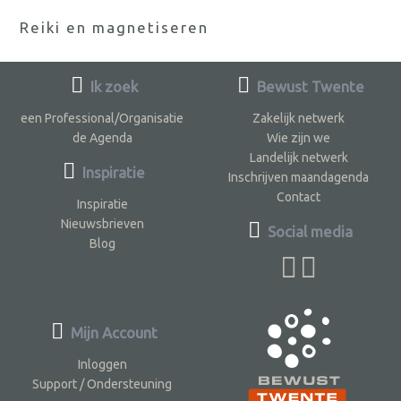
Reiki en magnetiseren
Ik zoek
Bewust Twente
een Professional/Organisatie
Zakelijk netwerk
de Agenda
Wie zijn we
Landelijk netwerk
Inspiratie
Inschrijven maandagenda
Contact
Inspiratie
Nieuwsbrieven
Social media
Blog
Mijn Account
Inloggen
Support / Ondersteuning