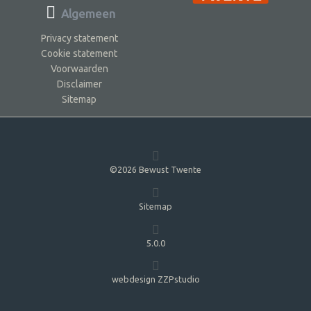
Algemeen
Privacy statement
Cookie statement
Voorwaarden
Disclaimer
Sitemap
©2026 Bewust Twente
Sitemap
5.0.0
webdesign ZZPstudio