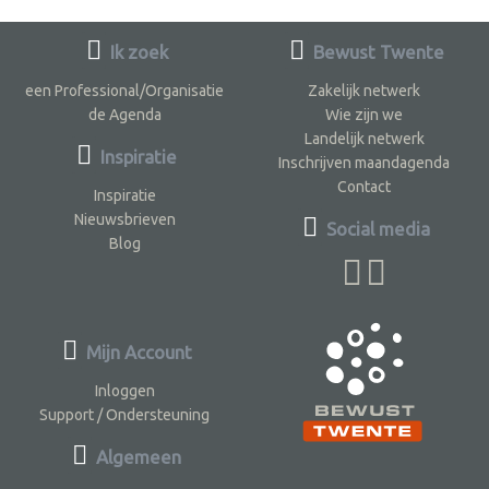
Ik zoek
Bewust Twente
een Professional/Organisatie
Zakelijk netwerk
de Agenda
Wie zijn we
Landelijk netwerk
Inspiratie
Inschrijven maandagenda
Contact
Inspiratie
Nieuwsbrieven
Social media
Blog
Mijn Account
Inloggen
Support / Ondersteuning
Algemeen