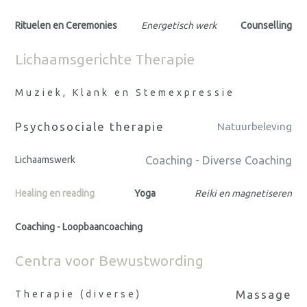
Rituelen en Ceremonies
Energetisch werk
Counselling
Lichaamsgerichte Therapie
Muziek, Klank en Stemexpressie
Psychosociale therapie
Natuurbeleving
Coaching - Diverse Coaching
Lichaamswerk
Healing en reading
Yoga
Reiki en magnetiseren
Coaching - Loopbaancoaching
Centra voor Bewustwording
Massage
Therapie (diverse)