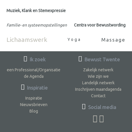
Muziek, Klank en Stemexpressie
Familie- en systeemopstellingen
Centra voor Bewustwording
Lichaamswerk
Massage
Yoga
Ik zoek
Bewust Twente
een Professional/Organisatie
Zakelijk netwerk
de Agenda
Wie zijn we
Landelijk netwerk
Inspiratie
Inschrijven maandagenda
Contact
Inspiratie
Nieuwsbrieven
Social media
Blog