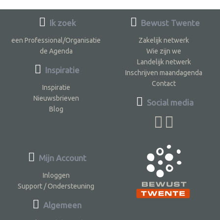
Ik zoek
Bewust Twente
een Professional/Organisatie
Zakelijk netwerk
de Agenda
Wie zijn we
Landelijk netwerk
Inspiratie
Inschrijven maandagenda
Contact
Inspiratie
Nieuwsbrieven
Social media
Blog
Mijn Account
Inloggen
Support / Ondersteuning
Algemeen