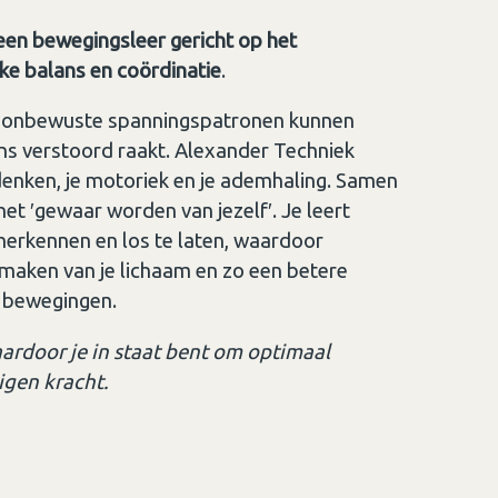
een bewegingsleer gericht op het
jke balans en coördinatie
.
 onbewuste spanningspatronen kunnen
ns verstoord raakt. Alexander Techniek
denken, je motoriek en je ademhaling. Samen
het ′gewaar worden van jezelf′. Je leert
herkennen en los te laten, waardoor
t maken van je lichaam en zo een betere
je bewegingen.
aardoor je in staat bent om optimaal
igen kracht.