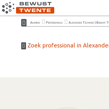
Aanbod
Professionals
Alexander Techniek | Bewust T
Zoek professional in Alexande