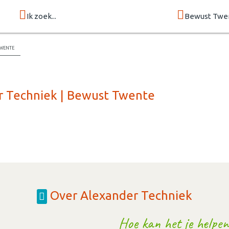
Ik zoek...
Bewust Twe
wente
r Techniek | Bewust Twente
Over Alexander Techniek
Hoe kan het je helpen