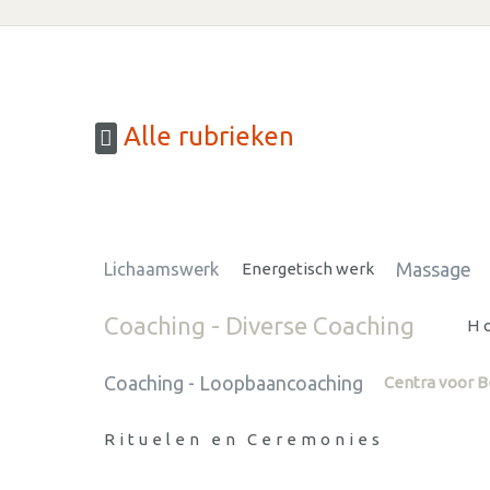
Alle rubrieken
Massage
Lichaamswerk
Energetisch werk
Coaching - Diverse Coaching
H
Coaching - Loopbaancoaching
Centra voor 
Rituelen en Ceremonies