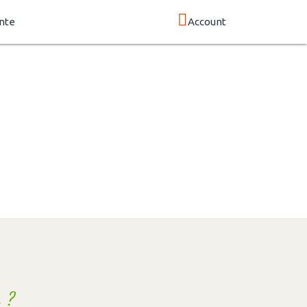
nte
Account
 ?