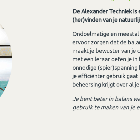
De Alexander Techniek is 
(her)vinden van je natuurli
Ondoelmatige en meestal
ervoor zorgen dat de bala
maakt je bewuster van je 
met een leraar oefen je in 
onnodige (spier)spanning 
je efficiënter gebruik gaa
beheersing krijgt over al 
Je bent beter in balans w
gebruik te maken van je e