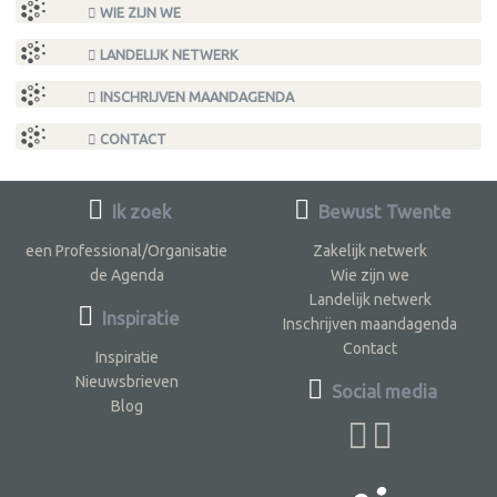
WIE ZIJN WE
LANDELIJK NETWERK
INSCHRIJVEN MAANDAGENDA
CONTACT
Ik zoek
Bewust Twente
een Professional/Organisatie
Zakelijk netwerk
de Agenda
Wie zijn we
Landelijk netwerk
Inspiratie
Inschrijven maandagenda
Contact
Inspiratie
Nieuwsbrieven
Social media
Blog