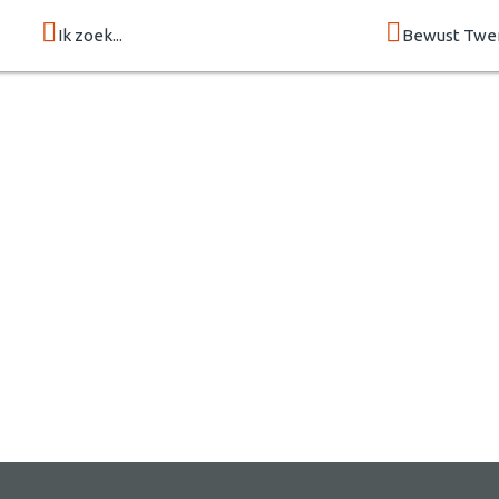
Ik zoek...
Bewust Twe