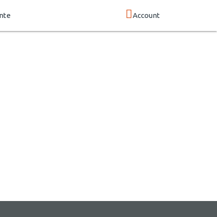
nte
Account