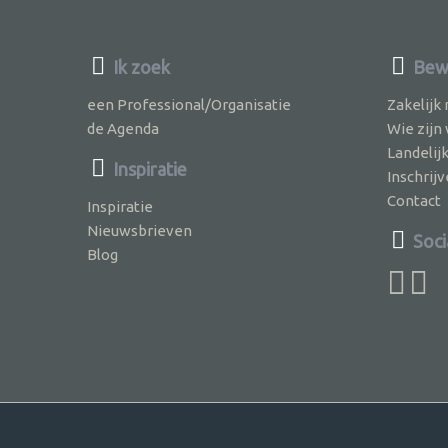
Ik zoek
Bew
een Professional/Organisatie
Zakelijk
de Agenda
Wie zijn
Landelij
Inspiratie
Inschri
Contact
Inspiratie
Nieuwsbrieven
Soci
Blog