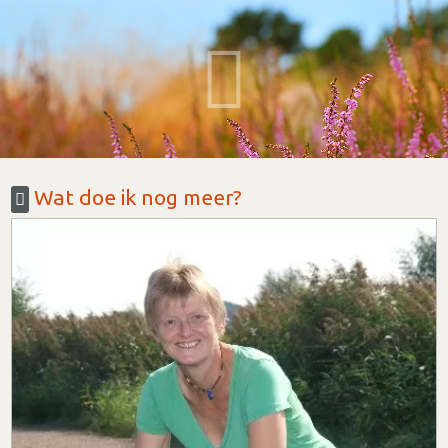
Wat doe ik nog meer?