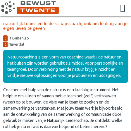
natuurlijk team- en leiderschapscoach, ook om leiding aan je
eigen leven te geven
`t Buitenlab
Nijverdal
Natuurcoaching is een vorm van coaching waarbij de natuur en
het buiten zijn worden gebruikt als middel voor persoonlijke en
teamgroei. Door verbinding met de natuur krijg je inzicht en
vind je nieuwe oplossingen voor je problemen en uitdagingen.
Coachen met hulp van de natuur is een krachtig instrument. Het
helpt je om alleen of samen met je team het (zelf) vertrouwen
(weer) op te bouwen, de visie van je team te zoeken en de
samenwerking te versterken. Met jouw team werk je bijvoorbeeld
aan de ontwikkeling van de samenwerking of communicatie door
gebruik te maken van je Natuurlijk Leiderschap. Je ontdekt: welke
rol heb je nu en wat is daarvan helpend of belemmerend?