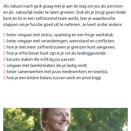
Als natuurcoach ga ik graag met je aan de slag om jou als persoon
en als natuurlijk leider te laten groeien. Ook als je (nog) geen leider
bent en bv in een zelfsturend team werkt, leer je waardevolle
stappen om je functie goed uit te oefenen. Je leert onder andere:
beter omgaan met stress, spanning en een hoge werkdruk;
beter omgaan met veranderingen, weerstand en conflicten;
hoe je met meer zelfvertrouwen je grenzen kunt aangeven;
hoe je effectiever kunt zijn in je rol als leidinggevende;
keuzes maken die echt bij jou passen;
omgaan met (werk)relaties die je lastig vindt;
beter samenwerken met jouw medewerkers en team(s);
hoe je een betere balans tussen werk en privé krijgt.