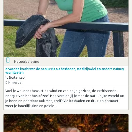
Natuurbeleving
ervaar de kracht van de natuur via o.a bosbaden, medicijnwiel en andere natuur/
vuurrituelen
`t Buitenlab
Nijverdal
Voel je wel eens bewust de wind en zon op je gezicht, de verfrissende
energie van het bos of zee? Hoe verbind jij je met de natuurlijke wereld om
je heen en daardoor ook met jezelf? Via bosbaden en rituelen ontmoet
weer je innerlijk kind en passie.