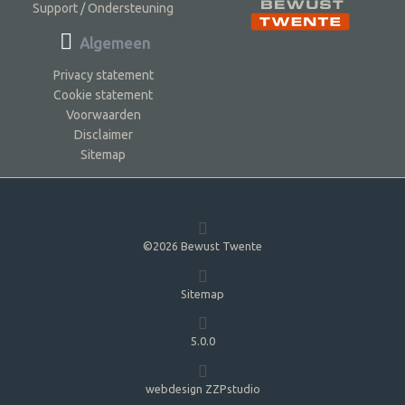
Support / Ondersteuning
Algemeen
Privacy statement
Cookie statement
Voorwaarden
Disclaimer
Sitemap
©2026 Bewust Twente
Sitemap
5.0.0
webdesign ZZPstudio