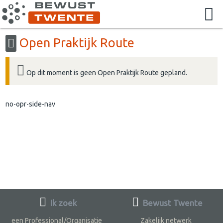
Open Praktijk Route
Op dit moment is geen Open Praktijk Route gepland.
no-opr-side-nav
Ik zoek
Bewust Twente
een Professional/Organisatie
Zakelijk netwerk