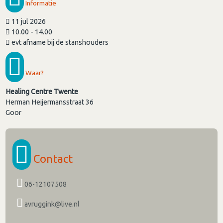
Informatie
11 jul 2026
10.00 - 14.00
evt afname bij de stanshouders
Waar?
Healing Centre Twente
Herman Heijermansstraat 36
Goor
Contact
06-12107508
avruggink@live.nl