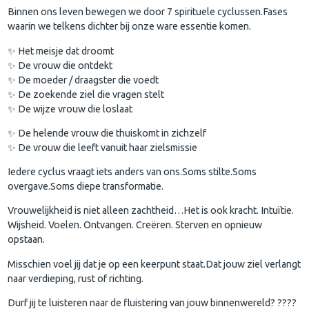
Binnen ons leven bewegen we door 7 spirituele cyclussen.Fases
waarin we telkens dichter bij onze ware essentie komen.
✨ Het meisje dat droomt
✨ De vrouw die ontdekt
✨ De moeder / draagster die voedt
✨ De zoekende ziel die vragen stelt
✨ De wijze vrouw die loslaat
✨ De helende vrouw die thuiskomt in zichzelf
✨ De vrouw die leeft vanuit haar zielsmissie
Iedere cyclus vraagt iets anders van ons.Soms stilte.Soms
overgave.Soms diepe transformatie.
Vrouwelijkheid is niet alleen zachtheid…Het is ook kracht. Intuïtie.
Wijsheid. Voelen. Ontvangen. Creëren. Sterven en opnieuw
opstaan.
Misschien voel jij dat je op een keerpunt staat.Dat jouw ziel verlangt
naar verdieping, rust of richting.
Durf jij te luisteren naar de fluistering van jouw binnenwereld? ????