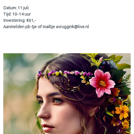
Datum: 11 juli
Tijd: 10-14 uur
Investering: €61,-
Aanmelden pb-tje of mailtje avruggink@live.nl