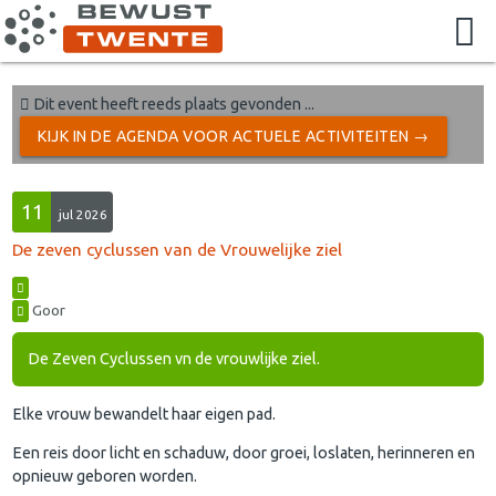
Dit event heeft reeds plaats gevonden ...
KIJK IN DE AGENDA VOOR ACTUELE ACTIVITEITEN →
11
jul 2026
De zeven cyclussen van de Vrouwelijke ziel
Goor
De Zeven Cyclussen vn de vrouwlijke ziel.
Elke vrouw bewandelt haar eigen pad.
Een reis door licht en schaduw, door groei, loslaten, herinneren en
opnieuw geboren worden.