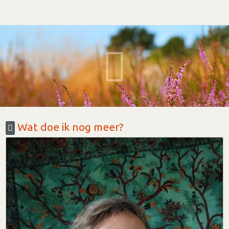
Wat doe ik nog meer?