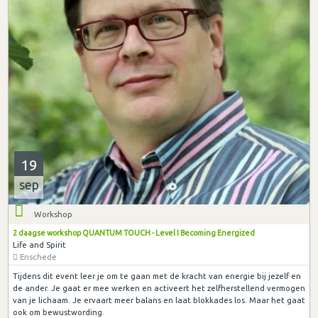
19
sep
Workshop
2 daagse workshop QUANTUM TOUCH - Level I Becoming Energized
Life and Spirit
Enschede
Tijdens dit event leer je om te gaan met de kracht van energie bij jezelf en
de ander. Je gaat er mee werken en activeert het zelfherstellend vermogen
van je lichaam. Je ervaart meer balans en laat blokkades los. Maar het gaat
ook om bewustwording.