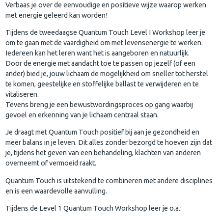
Verbaas je over de eenvoudige en positieve wijze waarop werken
met energie geleerd kan worden!
Tijdens de tweedaagse Quantum Touch Level I Workshop leer je
om te gaan met de vaardigheid om met levensenergie te werken.
Iedereen kan het leren want het is aangeboren en natuurlijk.
Door de energie met aandacht toe te passen op jezelf (of een
ander) bied je, jouw lichaam de mogelijkheid om sneller tot herstel
te komen, geestelijke en stoffelijke ballast te verwijderen en te
vitaliseren.
Tevens breng je een bewustwordingsproces op gang waarbij
gevoel en erkenning van je lichaam centraal staan.
Je draagt met Quantum Touch positief bij aan je gezondheid en
meer balans in je leven. Dit alles zonder bezorgd te hoeven zijn dat
je, tijdens het geven van een behandeling, klachten van anderen
overneemt of vermoeid raakt.
Quantum Touch is uitstekend te combineren met andere disciplines
en is een waardevolle aanvulling.
Tijdens de Level 1 Quantum Touch Workshop leer je o.a.: