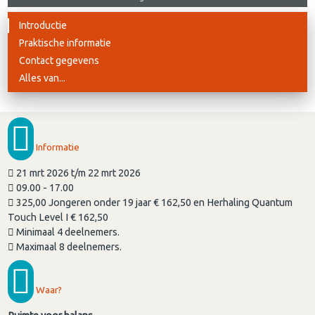
Introductie
Praktische informatie
Contact gegevens
Alles van...
Informatie
21 mrt 2026 t/m 22 mrt 2026
09.00 - 17.00
325,00 Jongeren onder 19 jaar € 162,50 en Herhaling Quantum
Touch Level I € 162,50
Minimaal 4 deelnemers.
Maximaal 8 deelnemers.
Waar?