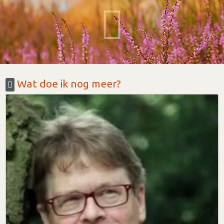
Wat doe ik nog meer?