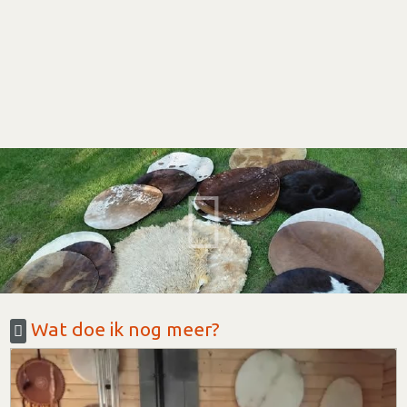
Wat doe ik nog meer?