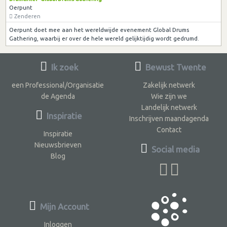
Oerpunt
Zenderen
Oerpunt doet mee aan het wereldwijde evenement Global Drums
Gathering, waarbij er over de hele wereld gelijktijdig wordt gedrumd.
Ik zoek
Bewust Twente
een Professional/Organisatie
Zakelijk netwerk
de Agenda
Wie zijn we
Landelijk netwerk
Inspiratie
Inschrijven maandagenda
Contact
Inspiratie
Nieuwsbrieven
Social media
Blog
Mijn Account
Inloggen