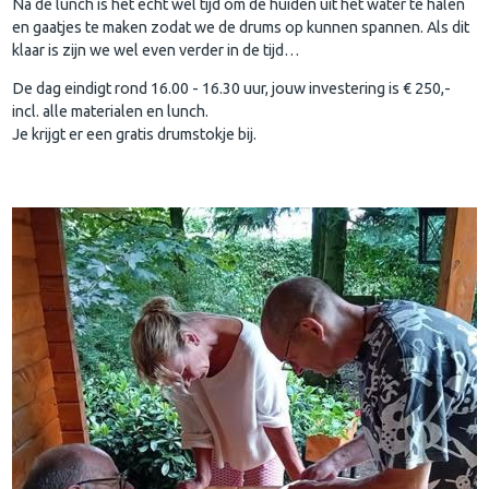
Na de lunch is het echt wel tijd om de huiden uit het water te halen
en gaatjes te maken zodat we de drums op kunnen spannen. Als dit
klaar is zijn we wel even verder in de tijd…
De dag eindigt rond 16.00 - 16.30 uur, jouw investering is € 250,-
incl. alle materialen en lunch.
Je krijgt er een gratis drumstokje bij.