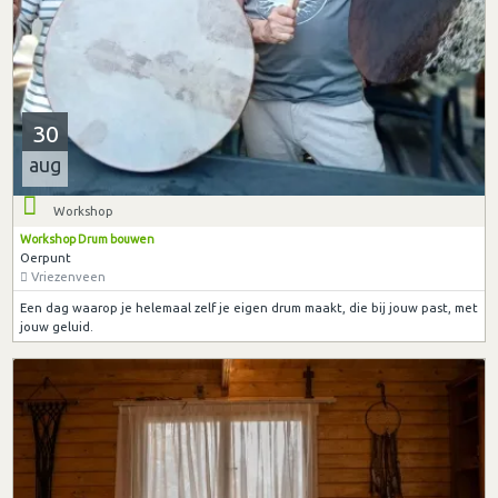
30
aug
Workshop
Workshop Drum bouwen
Oerpunt
Vriezenveen
Een dag waarop je helemaal zelf je eigen drum maakt, die bij jouw past, met
jouw geluid.