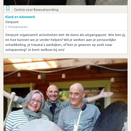
Centra voor Bewustwording
Klank en Ademwerk
Oerpunt
Vriezenveen
Oerpunt organiseert activiteiten met de mens als uitgangspunt. Wie ben jij,
en hoe kunnen we je verder helpen? Wil je werken aan je persoonlijke
ontwikkeling, je trauma's aankijken, of ben je gewoon op zoek naar
ontspanning? Je bent welkom bij ons!