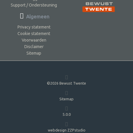
Support / Ondersteuning
Algemeen
Privacy statement
Cookie statement
Voorwaarden
Disclaimer
Sitemap
©2026 Bewust Twente
Sitemap
5.0.0
webdesign ZZPstudio