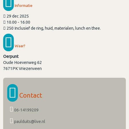
Informatie
29 dec 2025
10.00 - 16.00
250 Inclusief de ring, huid, materialen, lunch en thee.
Waar?
Oerpunt
Oude Hoevenweg 62
7671PK
Vriezenveen
Contact
06-14199209
paulduits@live.nl